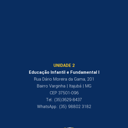
UNIDADE 2
Educação Infantil e Fundamental I
Rua Dário Moreira da Gama, 201
Bairro Varginha | Itajubá | MG
CEP 37501-096
Tel.: (35)3629-8437
WhatsApp.: (35) 98802 3182