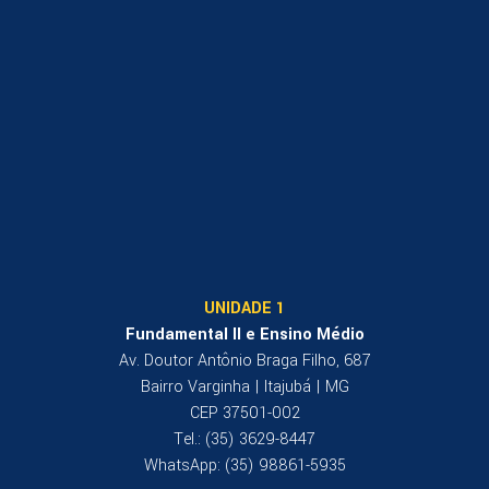
UNIDADE 1
Fundamental II e Ensino Médio
Av. Doutor Antônio Braga Filho, 687
Bairro Varginha | Itajubá | MG
CEP 37501-002
Tel.: (35) 3629-8447
WhatsApp: (35) 98861-5935